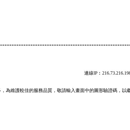
連線IP︰216.73.216.19
多，為維護較佳的服務品質，敬請輸入畫面中的圖形驗證碼，以