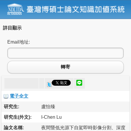
詳目顯示
Email地址:
轉寄
電子全文
研究生:
盧怡臻
研究生(外文):
I-Chen Lu
論文名稱:
夜間暨低光源下自駕即時影像分割、深度