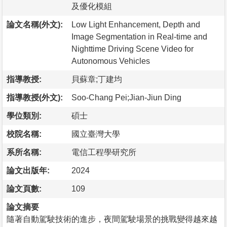
及優化模組
論文名稱(外文):
Low Light Enhancement, Depth and
Image Segmentation in Real-time and
Nighttime Driving Scene Video for
Autonomous Vehicles
指導教授:
貝蘇章;丁建均
指導教授(外文):
Soo-Chang Pei;Jian-Jiun Ding
學位類別:
碩士
校院名稱:
國立臺灣大學
系所名稱:
電信工程學研究所
論文出版年:
2024
論文頁數:
109
論文摘要
隨著自動駕駛技術的進步，夜間駕駛場景的挑戰變得越來越