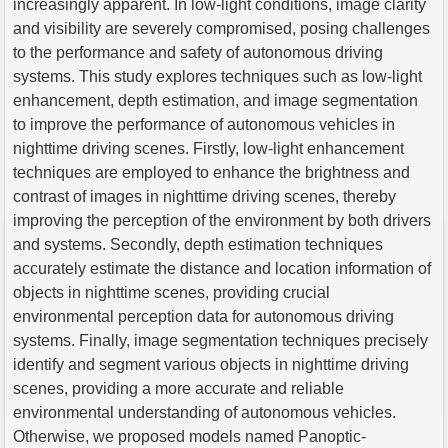
increasingly apparent. In low-light conditions, image clarity
and visibility are severely compromised, posing challenges
to the performance and safety of autonomous driving
systems. This study explores techniques such as low-light
enhancement, depth estimation, and image segmentation
to improve the performance of autonomous vehicles in
nighttime driving scenes. Firstly, low-light enhancement
techniques are employed to enhance the brightness and
contrast of images in nighttime driving scenes, thereby
improving the perception of the environment by both drivers
and systems. Secondly, depth estimation techniques
accurately estimate the distance and location information of
objects in nighttime scenes, providing crucial
environmental perception data for autonomous driving
systems. Finally, image segmentation techniques precisely
identify and segment various objects in nighttime driving
scenes, providing a more accurate and reliable
environmental understanding of autonomous vehicles.
Otherwise, we proposed models named Panoptic-