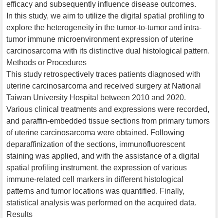
efficacy and subsequently influence disease outcomes.
In this study, we aim to utilize the digital spatial profiling to
explore the heterogeneity in the tumor-to-tumor and intra-
tumor immune microenvironment expression of uterine
carcinosarcoma with its distinctive dual histological pattern.
Methods or Procedures
This study retrospectively traces patients diagnosed with
uterine carcinosarcoma and received surgery at National
Taiwan University Hospital between 2010 and 2020.
Various clinical treatments and expressions were recorded,
and paraffin-embedded tissue sections from primary tumors
of uterine carcinosarcoma were obtained. Following
deparaffinization of the sections, immunofluorescent
staining was applied, and with the assistance of a digital
spatial profiling instrument, the expression of various
immune-related cell markers in different histological
patterns and tumor locations was quantified. Finally,
statistical analysis was performed on the acquired data.
Results