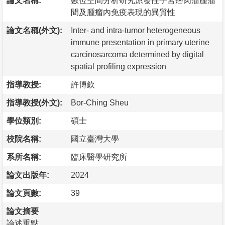
論文名稱:
數位空間分析研究原發性子宮癌肉瘤腫瘤
間及腫瘤內免疫表現的異質性
論文名稱(外文):
Inter- and intra-tumor heterogeneous
immune presentation in primary uterine
carcinosarcoma determined by digital
spatial profiling expression
指導教授:
許博欽
指導教授(外文):
Bor-Ching Sheu
學位類別:
碩士
校院名稱:
國立臺灣大學
系所名稱:
臨床醫學研究所
論文出版年:
2024
論文頁數:
39
論文摘要
論述重點