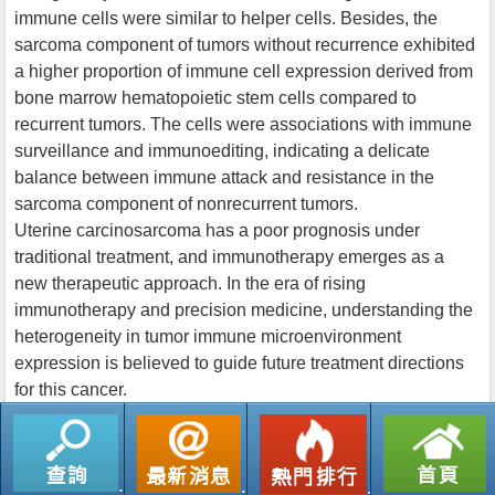
immune cells were similar to helper cells. Besides, the
sarcoma component of tumors without recurrence exhibited
a higher proportion of immune cell expression derived from
bone marrow hematopoietic stem cells compared to
recurrent tumors. The cells were associations with immune
surveillance and immunoediting, indicating a delicate
balance between immune attack and resistance in the
sarcoma component of nonrecurrent tumors.
Uterine carcinosarcoma has a poor prognosis under
traditional treatment, and immunotherapy emerges as a
new therapeutic approach. In the era of rising
immunotherapy and precision medicine, understanding the
heterogeneity in tumor immune microenvironment
expression is believed to guide future treatment directions
for this cancer.
返回列表