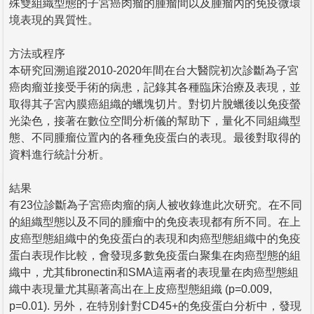
殊雙組織型態的子宮癌肉瘤的腫瘤間以及腫瘤內的免疫微環
境表現的異質性。
方法或程序
本研究回溯追蹤2010-2020年間在台大醫院初次診斷為子宮
癌肉瘤並接受手術的病患，記錄其各種臨床治療及表現，並
取得其子宮內膜癌組織的蠟塊切片。對切片脫蠟後以免疫螢
光染色，接著在數位空間分析儀的幫助下，量化不同組織型
態、不同腫瘤位置內的各種免疫蛋白的表現。最後對取得的
資料進行統計分析。
結果
有23位診斷為子宮癌肉瘤的病人被收錄進此次研究。在不同
的組織型態以及不同的腫瘤中的免疫表現都有所不同。在上
皮癌型態組織中的免疫蛋白的表現和肉癌型態組織中的免疫
蛋白表現作比較，會發現多數免疫蛋白聚集在肉癌型態的組
織中，尤其fibronectin和SMA這兩者的表現量在肉癌型態組
織中表現量尤其顯著高出在上皮癌型態組織 (p=0.009,
p=0.01). 另外，在特別針對CD45+的免疫蛋白分析中，發現