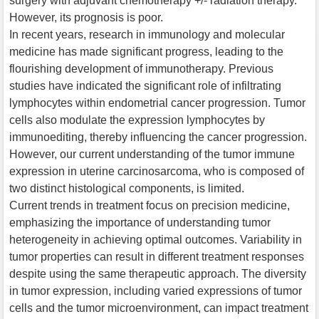
surgery with adjuvant chemotherapy +/- radiation therapy.
However, its prognosis is poor.
In recent years, research in immunology and molecular
medicine has made significant progress, leading to the
flourishing development of immunotherapy. Previous
studies have indicated the significant role of infiltrating
lymphocytes within endometrial cancer progression. Tumor
cells also modulate the expression lymphocytes by
immunoediting, thereby influencing the cancer progression.
However, our current understanding of the tumor immune
expression in uterine carcinosarcoma, who is composed of
two distinct histological components, is limited.
Current trends in treatment focus on precision medicine,
emphasizing the importance of understanding tumor
heterogeneity in achieving optimal outcomes. Variability in
tumor properties can result in different treatment responses
despite using the same therapeutic approach. The diversity
in tumor expression, including varied expressions of tumor
cells and the tumor microenvironment, can impact treatment