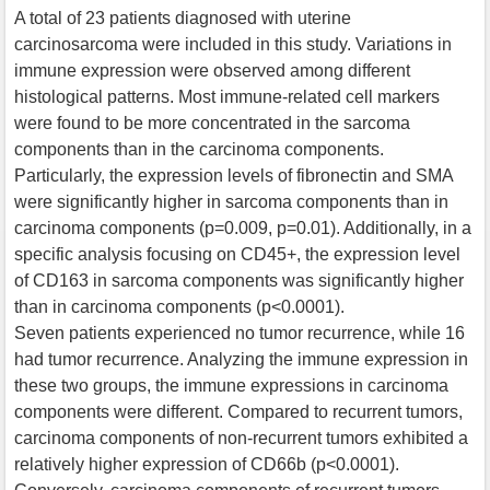
A total of 23 patients diagnosed with uterine
carcinosarcoma were included in this study. Variations in
immune expression were observed among different
histological patterns. Most immune-related cell markers
were found to be more concentrated in the sarcoma
components than in the carcinoma components.
Particularly, the expression levels of fibronectin and SMA
were significantly higher in sarcoma components than in
carcinoma components (p=0.009, p=0.01). Additionally, in a
specific analysis focusing on CD45+, the expression level
of CD163 in sarcoma components was significantly higher
than in carcinoma components (p<0.0001).
Seven patients experienced no tumor recurrence, while 16
had tumor recurrence. Analyzing the immune expression in
these two groups, the immune expressions in carcinoma
components were different. Compared to recurrent tumors,
carcinoma components of non-recurrent tumors exhibited a
relatively higher expression of CD66b (p<0.0001).