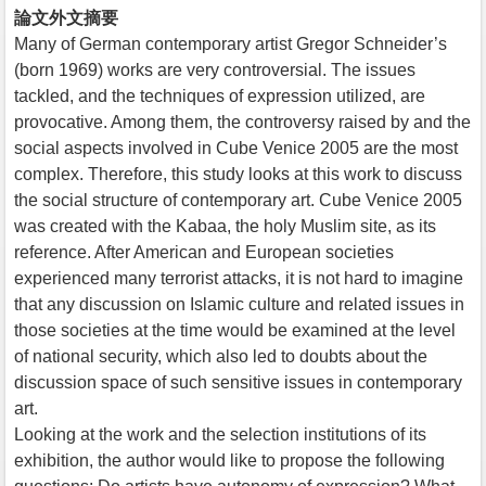
論文外文摘要
Many of German contemporary artist Gregor Schneider’s
(born 1969) works are very controversial. The issues
tackled, and the techniques of expression utilized, are
provocative. Among them, the controversy raised by and the
social aspects involved in Cube Venice 2005 are the most
complex. Therefore, this study looks at this work to discuss
the social structure of contemporary art. Cube Venice 2005
was created with the Kabaa, the holy Muslim site, as its
reference. After American and European societies
experienced many terrorist attacks, it is not hard to imagine
that any discussion on Islamic culture and related issues in
those societies at the time would be examined at the level
of national security, which also led to doubts about the
discussion space of such sensitive issues in contemporary
art.
Looking at the work and the selection institutions of its
exhibition, the author would like to propose the following