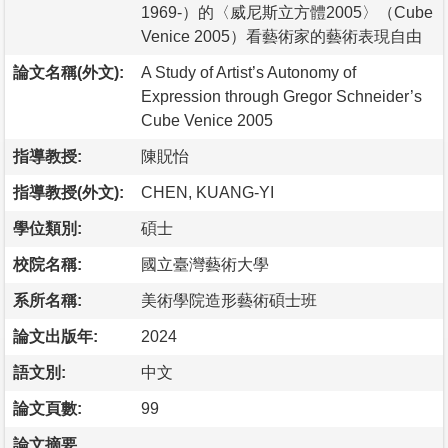
1969-）的〈威尼斯立方體2005〉（Cube
Venice 2005）看藝術家的藝術表現自由
論文名稱(外文):
A Study of Artist’s Autonomy of
Expression through Gregor Schneider’s
Cube Venice 2005
指導教授:
陳貺怡
指導教授(外文):
CHEN, KUANG-YI
學位類別:
碩士
校院名稱:
國立臺灣藝術大學
系所名稱:
美術學院造形藝術碩士班
論文出版年:
2024
語文別:
中文
論文頁數:
99
論文摘要