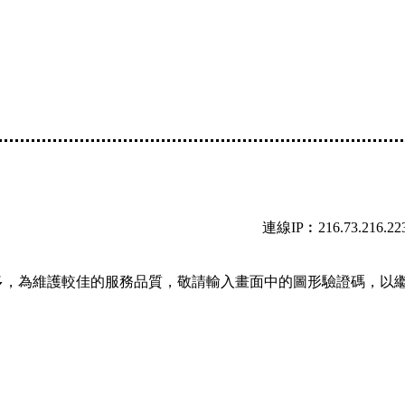
連線IP︰216.73.216.22
多，為維護較佳的服務品質，敬請輸入畫面中的圖形驗證碼，以