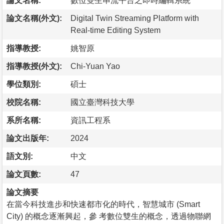
論文名稱:
數位雙生串流平台之即時編輯系統
論文名稱(外文):
Digital Twin Streaming Platform with
Real-time Editing System
指導教授:
姚智原
指導教授(外文):
Chi-Yuan Yao
學位類別:
碩士
校院名稱:
國立臺灣科技大學
系所名稱:
資訊工程系
論文出版年:
2024
語文別:
中文
論文頁數:
47
論文摘要
在當今科技進步和快速都市化的時代，智慧城市 (Smart
City) 的概念逐漸興起，參 考數位雙生的概念，透過物聯網