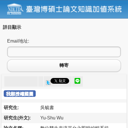
詳目顯示
Email地址:
轉寄
我願授權國圖
研究生:
吳毓書
研究生(外文):
Yu-Shu Wu