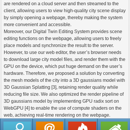
are rendered on a cloud server and then streamed to the
client, allowing users to view high-quality city scene display
by simply opening a webpage, thereby making the system
more convenient and accessible.
Moreover, our Digital Twin Editing System provides scene
editing functions on the webpage, allowing users to freely
place models and synchronize the result to the server.
However, to use our web editor, the user’s browser needs
to download large city model files, and render them with the
GPU on the device, which put huge demand on the user’s
hardware. Therefore, we proposed a solution by converting
the mesh models of the city into a 3D gaussians model with
3D Gaussian Splatting [3], retaining render quality while
reducing file size. We also optimized the render pipeline of
3D gaussians model by implementing GPU radix sort on
WebGPU [4] to enable the use of compute shaders on the
web, achieving real-time rendering on the webpage.