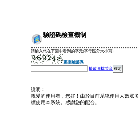
驗證碼檢查機制
請輸入您在下圖中看到的字元(字母區分大小寫)
更換驗證碼
播放圖檔聲音
說明︰
親愛的使用者，您好！由於目前系統使用人數眾
續使用本系統。感謝您的配合。