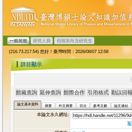
跳
臺
到
灣
主
博
要
碩
內
士
容
論
文
(216.73.217.54) 您好！臺灣時間：2026/08/07 12:58
加
值
:::
詳目顯示
系
統
論文基本資料
摘要
外文摘要
目次
參考文獻
論文連結
本論文永久網址
: