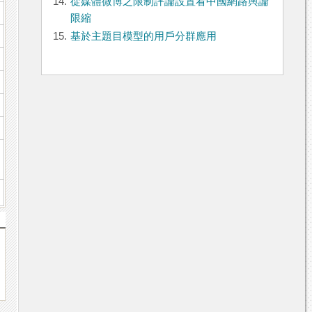
14.
從媒體微博之限制評論設置看中國網路輿論
限縮
15.
基於主題目模型的用戶分群應用