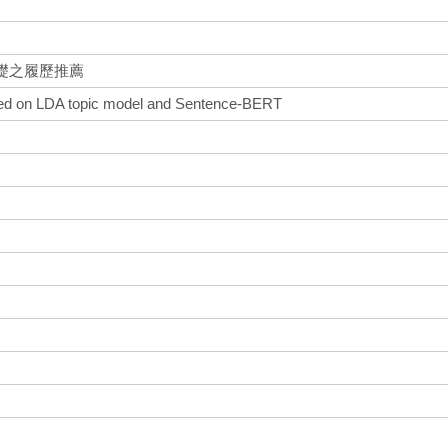
為基礎之履歷推薦
d on LDA topic model and Sentence-BERT