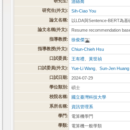
研究生:
游絲喬
研究生(外文):
Sih-Ciao You
論文名稱:
以LDA與Sentence-BERT
論文名稱(外文):
Resume recommendation base
指導教授:
徐俊傑
指導教授(外文):
Chiun-Chieh Hsu
口試委員:
王有禮
、
黃世禎
口試委員(外文):
Yue-Li Wang
、
Sun-Jen Huang
口試日期:
2024-07-29
學位類別:
碩士
校院名稱:
國立臺灣科技大學
系所名稱:
資訊管理系
學門:
電算機學門
學類:
電算機一般學類