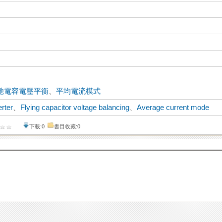
馳電容電壓平衡
、
平均電流模式
rter
、
Flying capacitor voltage balancing
、
Average current mode
下載:0
書目收藏:0