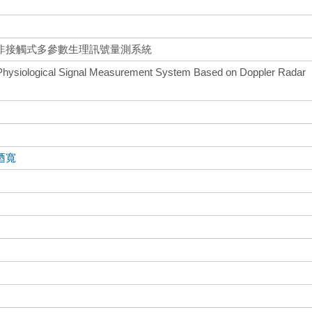
非接觸式多參數生理訊號量測系統
Physiological Signal Measurement System Based on Doppler Radar
迺寬