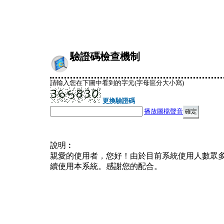
驗證碼檢查機制
請輸入您在下圖中看到的字元(字母區分大小寫)
更換驗證碼
播放圖檔聲音
說明︰
親愛的使用者，您好！由於目前系統使用人數眾
續使用本系統。感謝您的配合。