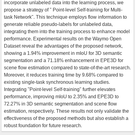
incorporate unlabeled data into the learning process, we
propose a strategy of " Point-level Self-training for Multi-
task Network". This technique employs flow information to
generate reliable pseudo-labels for unlabeled data,
integrating them into the training process to enhance model
performance. Experimental results on the Waymo Open
Dataset reveal the advantages of the proposed network,
showing a 1.94% improvement in mIoU for 3D semantic
segmentation and a 71.18% enhancement in EPE3D for
scene flow estimation compared to state-of-the-art research.
Moreover, it reduces training time by 9.68% compared to
existing single-task synchronous learning studies.
Integrating "Point-level Self-training" further elevates
performance, improving mIoU to 2.35% and EPE3D to
72.27% in 3D semantic segmentation and scene flow
estimation, respectively. These results not only validate the
effectiveness of the proposed methods but also establish a
robust foundation for future research.