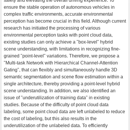
safety and elevating the overall driving experience. To
ensure the stable operation of autonomous vehicles in
complex traffic environments, accurate environmental
perception has become crucial in this field. Although current
research has initiated the processing of various
environmental perception tasks with point cloud data,
existing studies can only achieve a "box-level" hybrid
scene understanding, with limitations in recognizing fine-
grained "point-level" variations. Therefore, we propose a
"Multi-task Network with Hierarchical Channel-Attention
Gating", that can flexibly and simultaneously handle 3D
semantic segmentation and scene flow estimation within a
single architecture, thereby providing a point-level hybrid
scene understanding. In addition, we also identified an
issue of "underutilization of training data" in existing
studies. Because of the difficulty of point cloud data
labeling, some point cloud data are left unlabeled to reduce
the cost of labeling, but this also results in the
underutilization of the unlabeled data. To efficiently