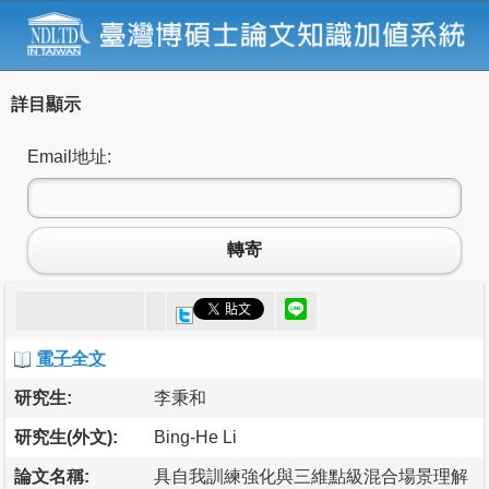
詳目顯示
Email地址:
轉寄
電子全文
研究生:
李秉和
研究生(外文):
Bing-He Li
論文名稱:
具自我訓練強化與三維點級混合場景理解