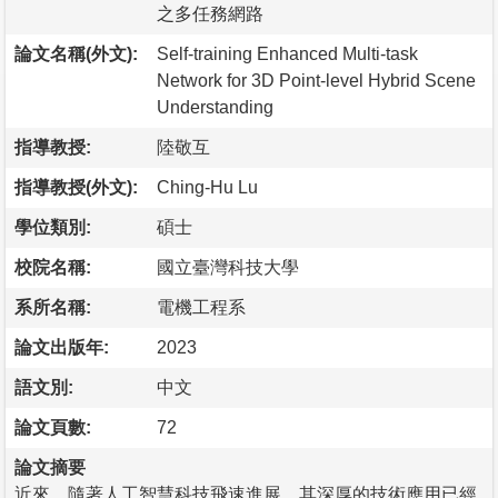
之多任務網路
論文名稱(外文):
Self-training Enhanced Multi-task
Network for 3D Point-level Hybrid Scene
Understanding
指導教授:
陸敬互
指導教授(外文):
Ching-Hu Lu
學位類別:
碩士
校院名稱:
國立臺灣科技大學
系所名稱:
電機工程系
論文出版年:
2023
語文別:
中文
論文頁數:
72
論文摘要
近來，隨著人工智慧科技飛速進展，其深厚的技術應用已經