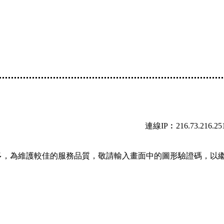
連線IP︰216.73.216.25
多，為維護較佳的服務品質，敬請輸入畫面中的圖形驗證碼，以