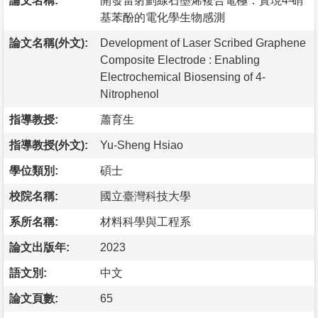
論文名稱:
開發雷射劃線石墨烯複合電極：實現4-硝
基苯酚的電化學生物感測
論文名稱(外文):
Development of Laser Scribed Graphene
Composite Electrode : Enabling
Electrochemical Biosensing of 4-
Nitrophenol
指導教授:
蕭育生
指導教授(外文):
Yu-Sheng Hsiao
學位類別:
碩士
校院名稱:
國立臺灣科技大學
系所名稱:
材料科學與工程系
論文出版年:
2023
語文別:
中文
論文頁數:
65