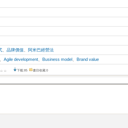
式
、
品牌價值
、
阿米巴經營法
、
Agile development
、
Business model
、
Brand value
下載:85
書目收藏:0