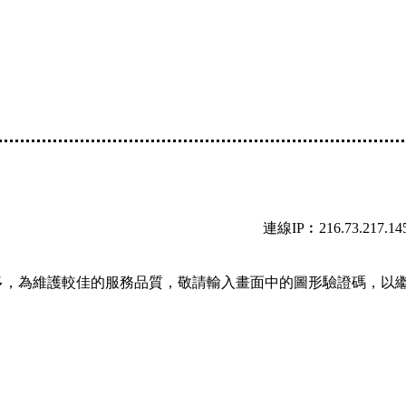
連線IP︰216.73.217.14
多，為維護較佳的服務品質，敬請輸入畫面中的圖形驗證碼，以