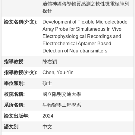
適體神經傳導物質感測之軟性微電極陣列
探針
論文名稱(外文):
Development of Flexible Microelectrode
Array Probe for Simultaneous In Vivo
Electrophysiological Recordings and
Electrochemical Aptamer-Based
Detection of Neurotransmitters
指導教授:
陳右穎
指導教授(外文):
Chen, You-Yin
學位類別:
碩士
校院名稱:
國立陽明交通大學
系所名稱:
生物醫學工程學系
論文出版年:
2024
語文別:
中文