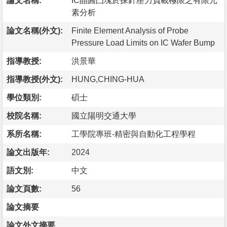
論文名稱:
IC晶圓凸塊於探針壓力負載極限之有限元
素分析
論文名稱(外文):
Finite Element Analysis of Probe
Pressure Load Limits on IC Wafer Bump
指導教授:
洪景華
指導教授(外文):
HUNG,CHING-HUA
學位類別:
碩士
校院名稱:
國立陽明交通大學
系所名稱:
工學院專班-精密與自動化工程學程
論文出版年:
2024
語文別:
中文
論文頁數:
56
論文摘要
論文外文摘要