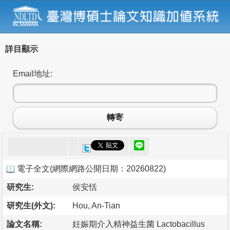
詳目顯示
Email地址:
轉寄
電子全文
(
網際網路公開日期：20260822
)
研究生:
侯安恬
研究生(外文):
Hou, An-Tian
論文名稱:
妊娠期介入精神益生菌 Lactobacillus