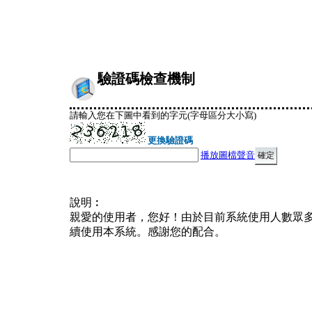
驗證碼檢查機制
請輸入您在下圖中看到的字元(字母區分大小寫)
更換驗證碼
播放圖檔聲音
說明︰
親愛的使用者，您好！由於目前系統使用人數眾
續使用本系統。感謝您的配合。