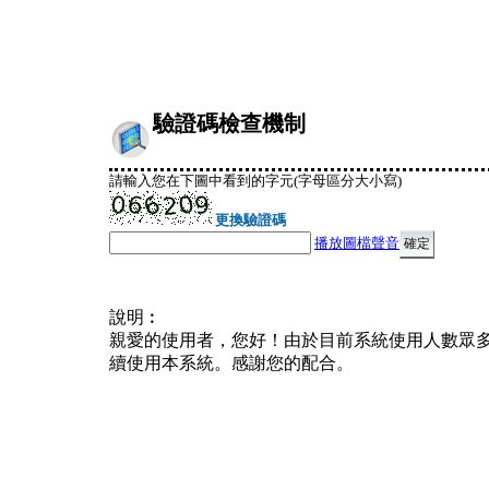
驗證碼檢查機制
請輸入您在下圖中看到的字元(字母區分大小寫)
更換驗證碼
播放圖檔聲音
說明︰
親愛的使用者，您好！由於目前系統使用人數眾
續使用本系統。感謝您的配合。