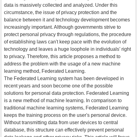
data is massively collected and analyzed. Under this
circumstance, the issue of privacy protection and the
balance between it and technology development becomes
increasingly important. Although governments strive to
protect personal privacy through regulations, the procedure
of establishing laws can't keep pace with the evolution of
technology and leaves a huge loophole in individuals’ right
to privacy. Therefore, this article proposes a method to
address the problem with the usage of a new machine
learning method, Federated Learning.
The Federated Learning system has been developed in
recent years and soon become one of the possible
solutions for personal data protection. Federated Learning
is a new method of machine learning. In comparison to
traditional machine learning systems, Federated Learning
keeps the training process on the user's personal device.
Without transmitting data from user devices to central
database, this structure can effectively prevent personal