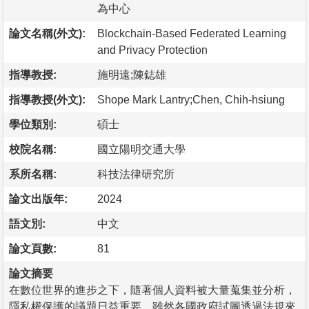
為中心
論文名稱(外文):
Blockchain-Based Federated Learning
and Privacy Protection
指導教授:
施明遠;陳鋕雄
指導教授(外文):
Shope Mark Lantry;Chen, Chih-hsiung
學位類別:
碩士
校院名稱:
國立陽明交通大學
系所名稱:
科技法律研究所
論文出版年:
2024
語文別:
中文
論文頁數:
81
論文摘要
在數位世界的進步之下，隨著個人資料被大量蒐集並分析，
隱私權保護的議題日益重要，雖然各國政府試圖透過法規來