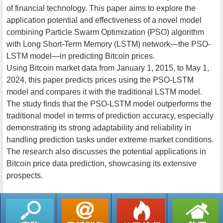
of financial technology. This paper aims to explore the
application potential and effectiveness of a novel model
combining Particle Swarm Optimization (PSO) algorithm
with Long Short-Term Memory (LSTM) network—the PSO-
LSTM model—in predicting Bitcoin prices.
Using Bitcoin market data from January 1, 2015, to May 1,
2024, this paper predicts prices using the PSO-LSTM
model and compares it with the traditional LSTM model.
The study finds that the PSO-LSTM model outperforms the
traditional model in terms of prediction accuracy, especially
demonstrating its strong adaptability and reliability in
handling prediction tasks under extreme market conditions.
The research also discusses the potential applications in
Bitcoin price data prediction, showcasing its extensive
prospects.
返回列表