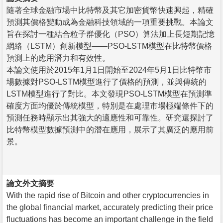
隨著全球金融市場中比特幣及其它加密貨幣快速興起，精確
預測其價格變動成為金融科技領域的一項重要挑戰。本論文
旨在探討一種結合粒子群優化（PSO）算法加上長短期記憶
網絡（LSTM）創新模型——PSO-LSTM模型在比特幣價格
預測上的應用潛力和有效性。
本論文使用於2015年1月1日開始至2024年5月1日比特幣市
場數據對PSO-LSTM模型進行了價格的預測，並與傳統的
LSTM模型進行了對比。本文發現PSO-LSTM模型在預測準
確度方面均優於傳統模型，特別是在處理市場極端條件下的
預測任務時顯示出其強大的適應性和可靠性。研究還探討了
比特幣模型數據預測中的潛在應用，展示了其廣泛的應用前
景。
論文外文摘要
With the rapid rise of Bitcoin and other cryptocurrencies in
the global financial market, accurately predicting their price
fluctuations has become an important challenge in the field