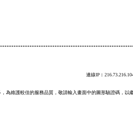
連線IP︰216.73.216.10
多，為維護較佳的服務品質，敬請輸入畫面中的圖形驗證碼，以