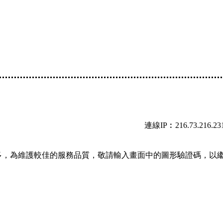
連線IP︰216.73.216.23
多，為維護較佳的服務品質，敬請輸入畫面中的圖形驗證碼，以