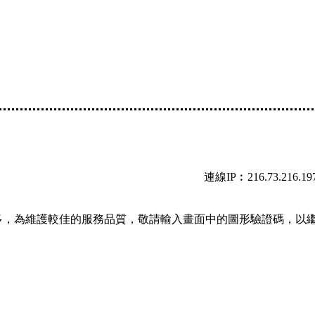
連線IP︰216.73.216.19
多，為維護較佳的服務品質，敬請輸入畫面中的圖形驗證碼，以