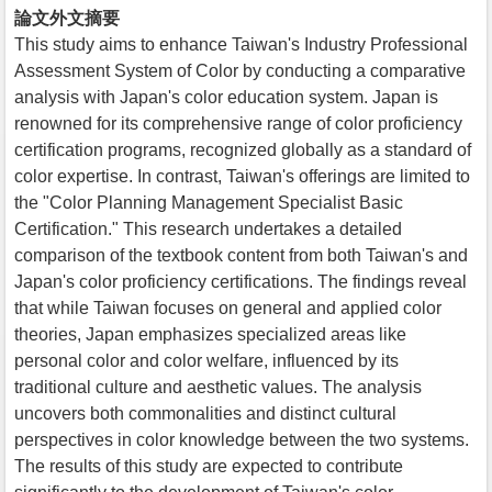
論文外文摘要
This study aims to enhance Taiwan's Industry Professional
Assessment System of Color by conducting a comparative
analysis with Japan's color education system. Japan is
renowned for its comprehensive range of color proficiency
certification programs, recognized globally as a standard of
color expertise. In contrast, Taiwan's offerings are limited to
the "Color Planning Management Specialist Basic
Certification." This research undertakes a detailed
comparison of the textbook content from both Taiwan's and
Japan's color proficiency certifications. The findings reveal
that while Taiwan focuses on general and applied color
theories, Japan emphasizes specialized areas like
personal color and color welfare, influenced by its
traditional culture and aesthetic values. The analysis
uncovers both commonalities and distinct cultural
perspectives in color knowledge between the two systems.
The results of this study are expected to contribute