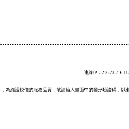
連線IP︰216.73.216.11
多，為維護較佳的服務品質，敬請輸入畫面中的圖形驗證碼，以