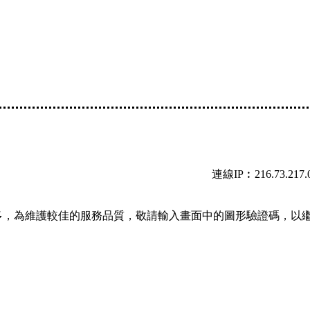
連線IP︰216.73.217.
多，為維護較佳的服務品質，敬請輸入畫面中的圖形驗證碼，以