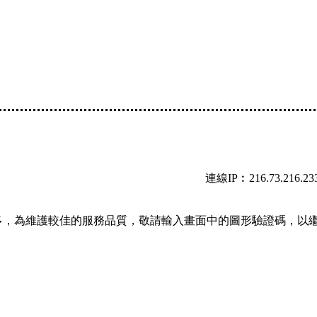
連線IP︰216.73.216.23
多，為維護較佳的服務品質，敬請輸入畫面中的圖形驗證碼，以