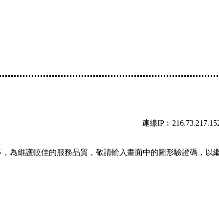
連線IP︰216.73.217.15
多，為維護較佳的服務品質，敬請輸入畫面中的圖形驗證碼，以