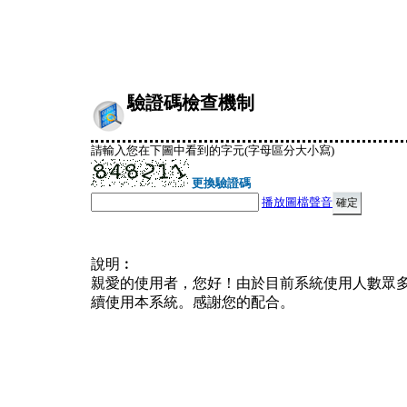
驗證碼檢查機制
請輸入您在下圖中看到的字元(字母區分大小寫)
更換驗證碼
播放圖檔聲音
說明︰
親愛的使用者，您好！由於目前系統使用人數眾
續使用本系統。感謝您的配合。