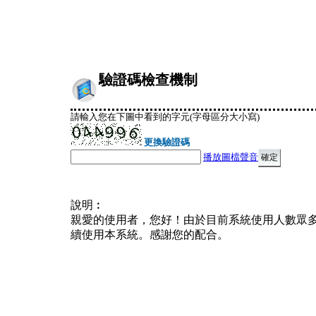
驗證碼檢查機制
請輸入您在下圖中看到的字元(字母區分大小寫)
更換驗證碼
播放圖檔聲音
說明︰
親愛的使用者，您好！由於目前系統使用人數眾
續使用本系統。感謝您的配合。