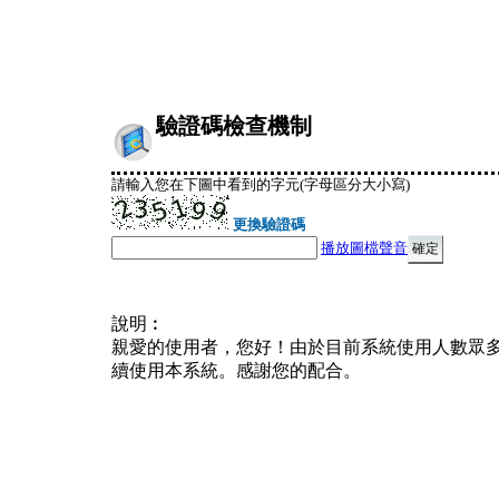
驗證碼檢查機制
請輸入您在下圖中看到的字元(字母區分大小寫)
更換驗證碼
播放圖檔聲音
說明︰
親愛的使用者，您好！由於目前系統使用人數眾
續使用本系統。感謝您的配合。