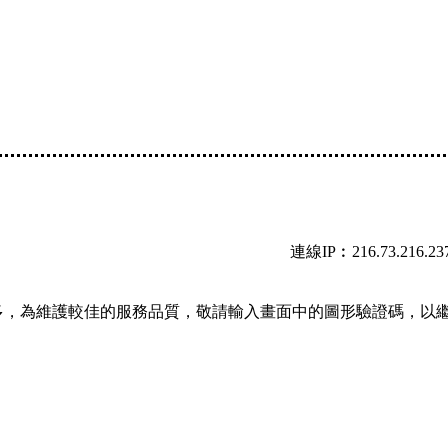
連線IP︰216.73.216.23
多，為維護較佳的服務品質，敬請輸入畫面中的圖形驗證碼，以