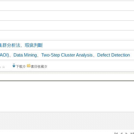
集群分析法
、
瑕疵判斷
(AOI)
、
Data Mining
、
Two-Step Cluster Analysis
、
Defect Detection
下載:0
書目收藏:0