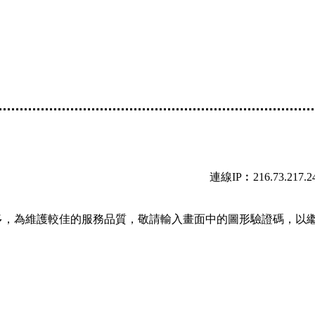
連線IP︰216.73.217.2
多，為維護較佳的服務品質，敬請輸入畫面中的圖形驗證碼，以