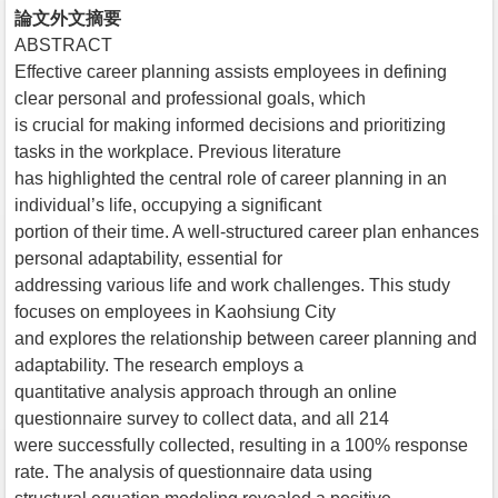
論文外文摘要
ABSTRACT
Effective career planning assists employees in defining
clear personal and professional goals, which
is crucial for making informed decisions and prioritizing
tasks in the workplace. Previous literature
has highlighted the central role of career planning in an
individual’s life, occupying a significant
portion of their time. A well-structured career plan enhances
personal adaptability, essential for
addressing various life and work challenges. This study
focuses on employees in Kaohsiung City
and explores the relationship between career planning and
adaptability. The research employs a
quantitative analysis approach through an online
questionnaire survey to collect data, and all 214
were successfully collected, resulting in a 100% response
rate. The analysis of questionnaire data using