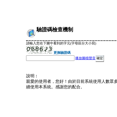
驗證碼檢查機制
請輸入您在下圖中看到的字元(字母區分大小寫)
更換驗證碼
播放圖檔聲音
說明︰
親愛的使用者，您好！由於目前系統使用人數眾
續使用本系統。感謝您的配合。