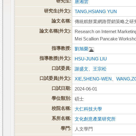
研究生:
唐湘雲
研究生(外文):
TANG,HSIANG YUN
論文名稱:
傳統糕餅業網路營銷策略之研究
論文名稱(外文):
Research on Internet Marketing 
Mei Scallion Pancake Worksh
指導教授:
劉旭榮
指導教授(外文):
HSU-JUNG LIU
口試委員:
謝盛文
、
王宗松
口試委員(外文):
XIE,SHENG-WEN
、
WANG,Z
口試日期:
2024-06-01
學位類別:
碩士
校院名稱:
大仁科技大學
系所名稱:
文化創意產業研究所
學門:
人文學門