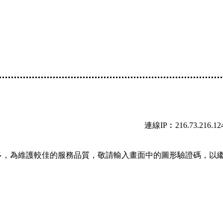
連線IP︰216.73.216.12
多，為維護較佳的服務品質，敬請輸入畫面中的圖形驗證碼，以