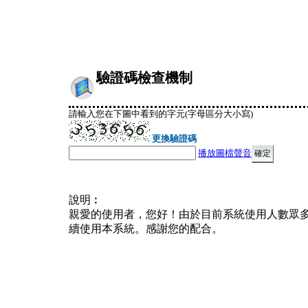
驗證碼檢查機制
請輸入您在下圖中看到的字元(字母區分大小寫)
更換驗證碼
播放圖檔聲音
說明︰
親愛的使用者，您好！由於目前系統使用人數眾
續使用本系統。感謝您的配合。