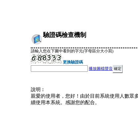
驗證碼檢查機制
請輸入您在下圖中看到的字元(字母區分大小寫)
更換驗證碼
播放圖檔聲音
說明︰
親愛的使用者，您好！由於目前系統使用人數眾
續使用本系統。感謝您的配合。