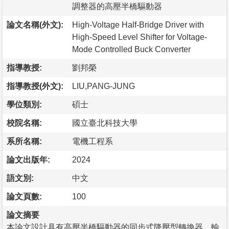
調整器的高壓半橋驅動器
論文名稱(外文):
High-Voltage Half-Bridge Driver with
High-Speed Level Shifter for Voltage-
Mode Controlled Buck Converter
指導教授:
劉邦榮
指導教授(外文):
LIU,PANG-JUNG
學位類別:
碩士
校院名稱:
國立臺北科技大學
系所名稱:
電機工程系
論文出版年:
2024
語文別:
中文
論文頁數:
100
論文摘要
本論文設計具有高壓半橋驅動器的同步式降壓型轉換器，輸