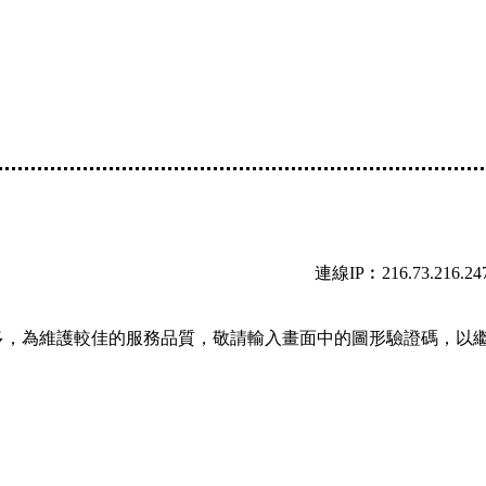
連線IP︰216.73.216.24
多，為維護較佳的服務品質，敬請輸入畫面中的圖形驗證碼，以