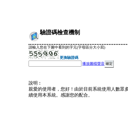
驗證碼檢查機制
請輸入您在下圖中看到的字元(字母區分大小寫)
更換驗證碼
播放圖檔聲音
說明︰
親愛的使用者，您好！由於目前系統使用人數眾
續使用本系統。感謝您的配合。