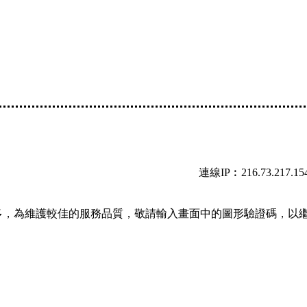
連線IP︰216.73.217.15
多，為維護較佳的服務品質，敬請輸入畫面中的圖形驗證碼，以