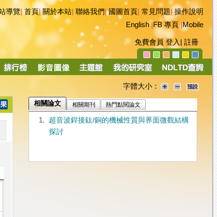
站導覽
|
首頁
|
關於本站
|
聯絡我們
|
國圖首頁
|
常見問題
|
操作說明
English
|
FB 專頁
|
Mobile
免費會員
登入
|
註冊
字體大小：
相關論文
相關期刊
熱門點閱論文
1.
超音波銲接鈦/銅的機械性質與界面微觀結構
探討