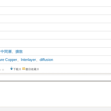
、
中間層
、
擴散
ure Copper
、
Interlayer
、
diffusion
下載:0
書目收藏:0