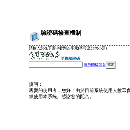
驗證碼檢查機制
請輸入您在下圖中看到的字元(字母區分大小寫)
更換驗證碼
播放圖檔聲音
說明︰
親愛的使用者，您好！由於目前系統使用人數眾
續使用本系統。感謝您的配合。