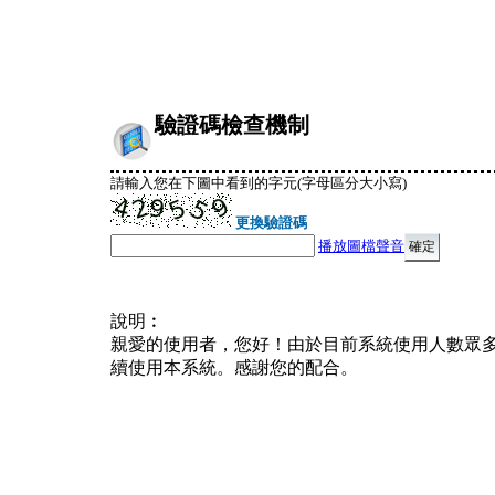
驗證碼檢查機制
請輸入您在下圖中看到的字元(字母區分大小寫)
更換驗證碼
播放圖檔聲音
說明︰
親愛的使用者，您好！由於目前系統使用人數眾
續使用本系統。感謝您的配合。